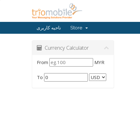
Store
ناحیه کاربری
Currency Calculator
From
MYR
To