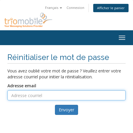
Français
Connexion
Afficher le panier
Togg
navig
Réinitialiser le mot de passe
Vous avez oublié votre mot de passe ? Veuillez entrer votre
adresse courriel pour initier la réinitialisation.
Adresse email
Envoyer